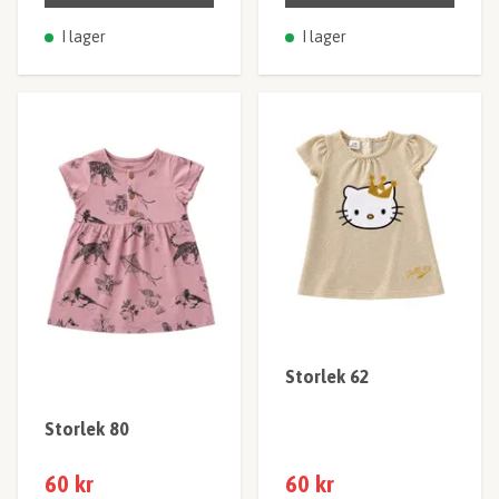
I lager
I lager
Storlek 62
Storlek 80
60 kr
60 kr