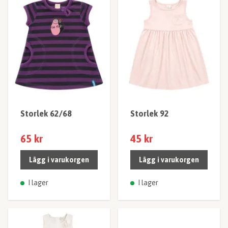
Storlek 62/68
Storlek 92
65 kr
45 kr
Lägg i varukorgen
Lägg i varukorgen
I lager
I lager