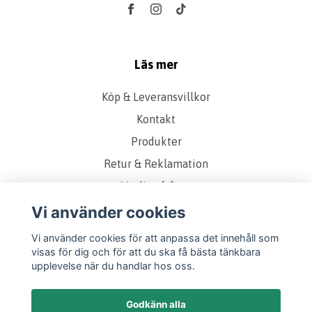
Läs mer
Köp & Leveransvillkor
Kontakt
Produkter
Retur & Reklamation
Vanliga frågor
Om oss
Vi använder cookies
Presentkort
Vi använder cookies för att anpassa det innehåll som
visas för dig och för att du ska få bästa tänkbara
Storleks & Kvalitetsguide
upplevelse när du handlar hos oss.
Godkänn alla