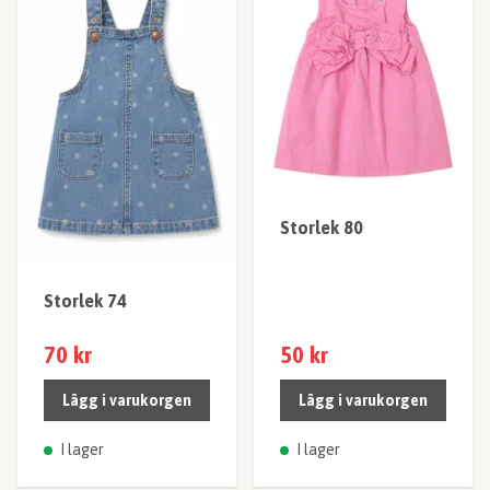
Storlek 80
Storlek 74
70 kr
50 kr
Lägg i varukorgen
Lägg i varukorgen
I lager
I lager