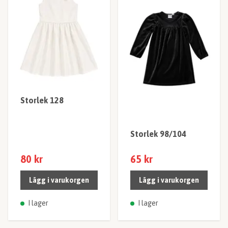
Storlek 128
Storlek 98/104
80 kr
65 kr
Lägg i varukorgen
Lägg i varukorgen
I lager
I lager