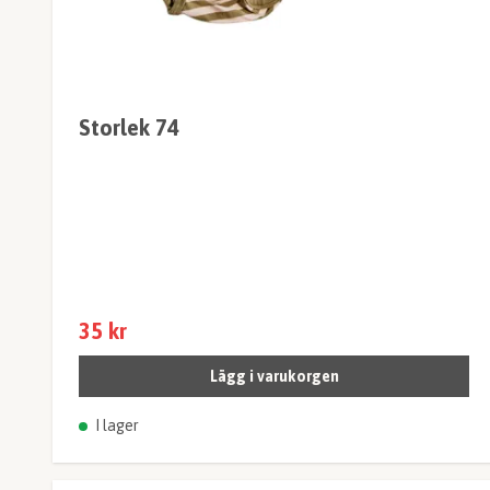
Storlek 74
35 kr
Lägg i varukorgen
I lager