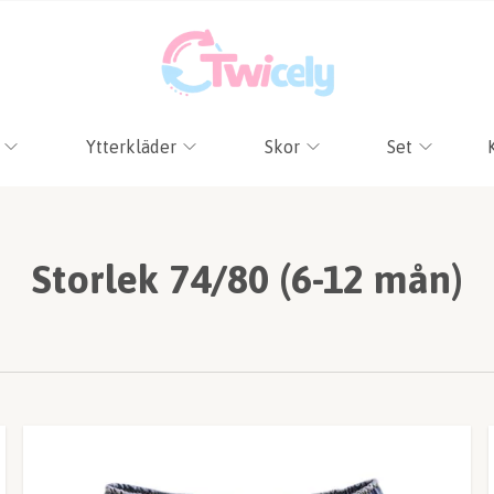
Ytterkläder
Skor
Set
Storlek 74/80 (6-12 mån)