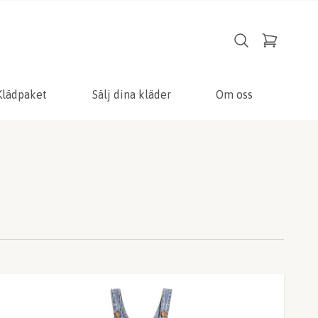
Klädpaket
Sälj dina kläder
Om oss