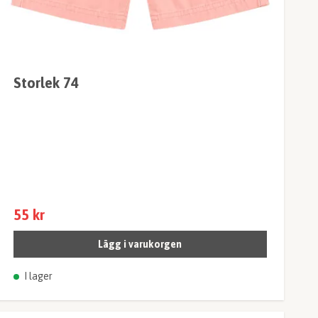
Storlek 74
55 kr
Lägg i varukorgen
I lager