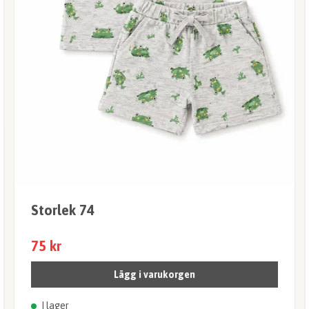
Storlek 74
75 kr
Lägg i varukorgen
I lager