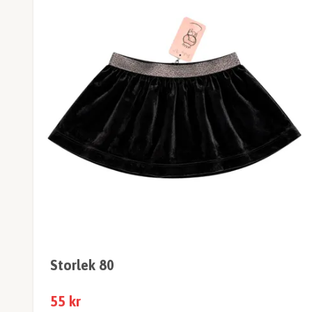
Storlek 80
55 kr