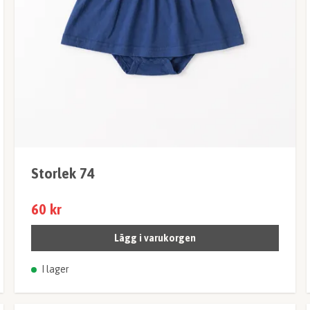
Storlek 74
60 kr
Lägg i varukorgen
I lager