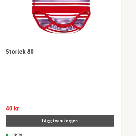
Storlek 80
40 kr
Lägg i varukorgen
I lager