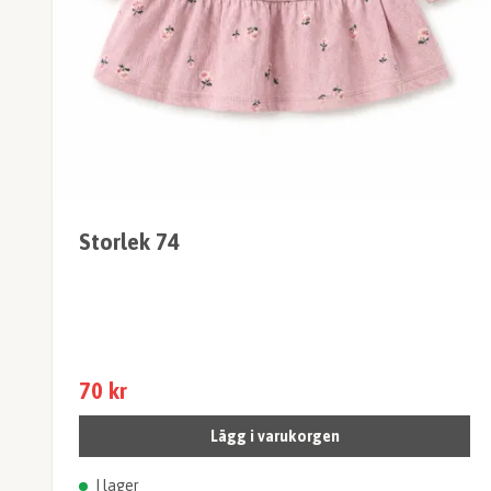
Storlek 74
70 kr
Lägg i varukorgen
I lager