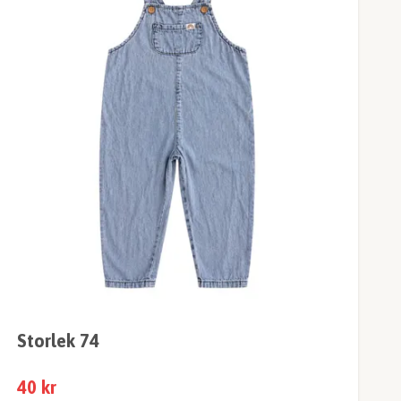
Storlek 74
40 kr