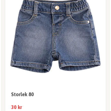
Storlek 80
30 kr