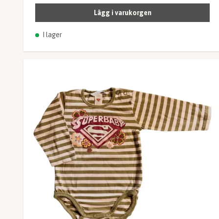
Lägg i varukorgen
I lager