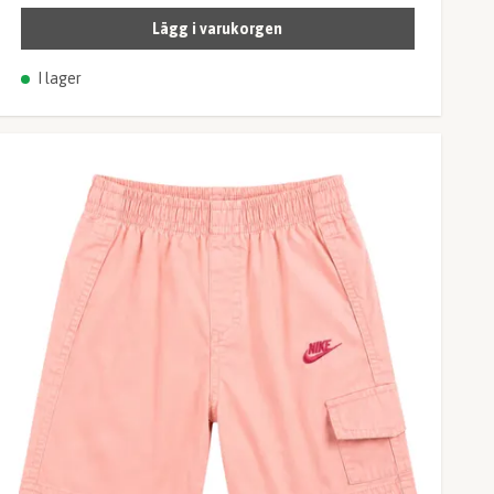
Lägg i varukorgen
I lager