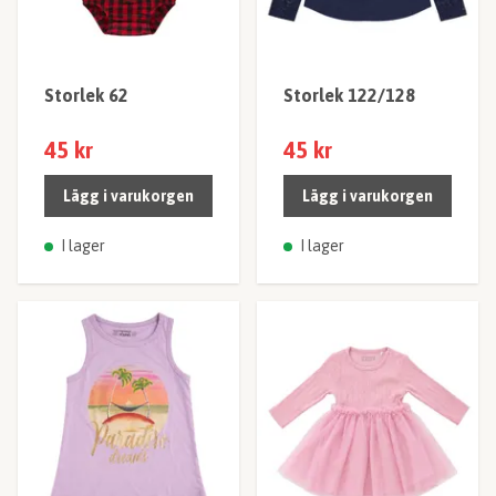
Storlek 62
Storlek 122/128
45 kr
45 kr
Lägg i varukorgen
Lägg i varukorgen
I lager
I lager