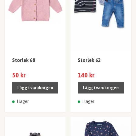
Storlek 68
Storlek 62
50 kr
140 kr
Lägg i varukorgen
Lägg i varukorgen
I lager
I lager