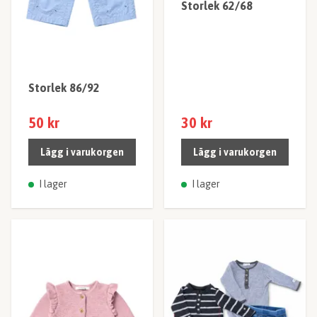
Storlek 62/68
Storlek 86/92
50 kr
30 kr
Lägg i varukorgen
Lägg i varukorgen
I lager
I lager