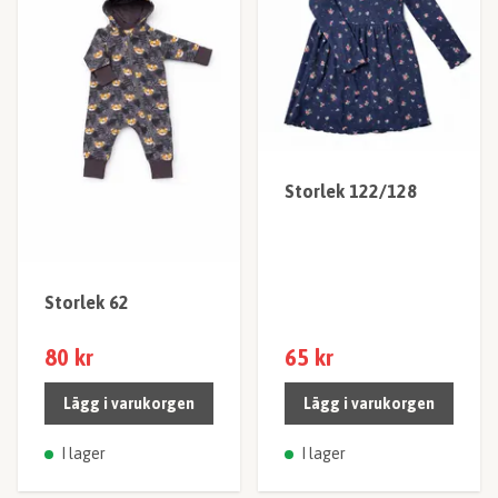
Storlek 122/128
Storlek 62
80 kr
65 kr
Lägg i varukorgen
Lägg i varukorgen
I lager
I lager