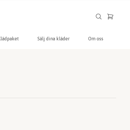
Klädpaket
Sälj dina kläder
Om oss