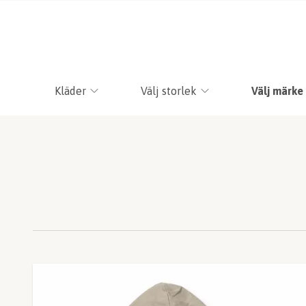
Kläder
Välj storlek
Välj märke