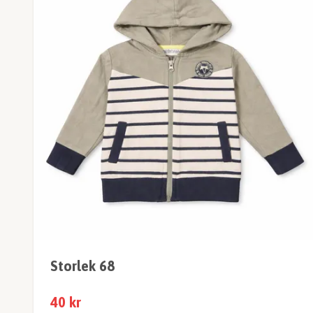
Storlek 68
40 kr