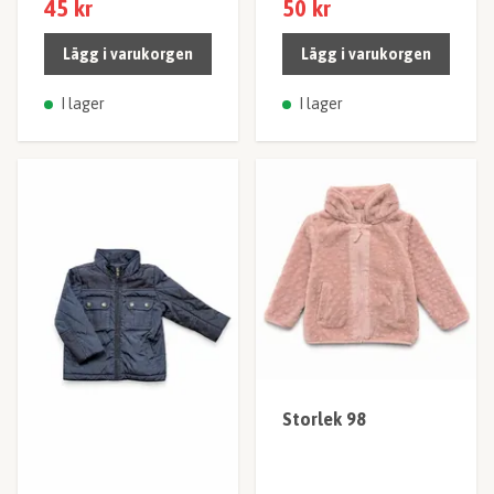
45 kr
50 kr
Lägg i varukorgen
Lägg i varukorgen
I lager
I lager
Storlek 98