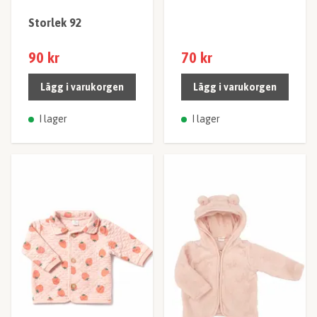
Storlek 92
90 kr
70 kr
Lägg i varukorgen
Lägg i varukorgen
I lager
I lager