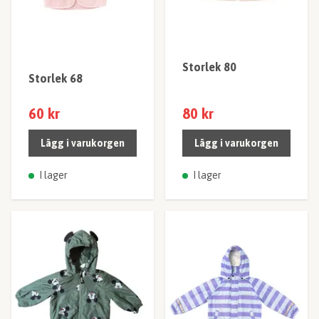
Storlek 80
Storlek 68
60 kr
80 kr
Lägg i varukorgen
Lägg i varukorgen
I lager
I lager