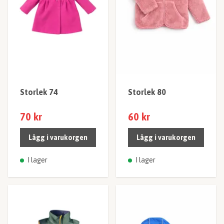
Storlek 74
Storlek 80
70 kr
60 kr
Lägg i varukorgen
Lägg i varukorgen
I lager
I lager