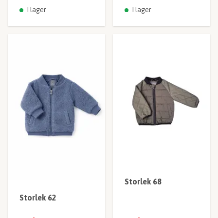
I lager
I lager
Storlek 68
Storlek 62