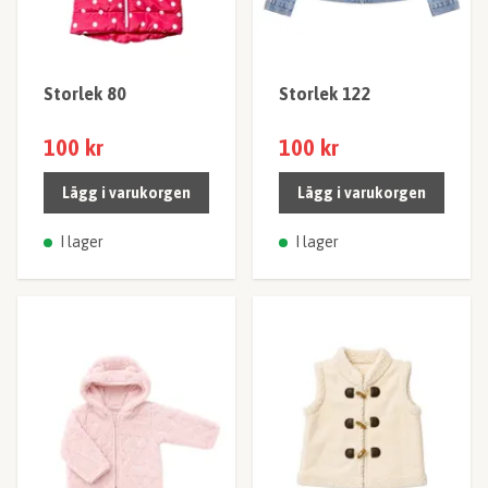
Storlek 80
Storlek 122
100 kr
100 kr
Lägg i varukorgen
Lägg i varukorgen
I lager
I lager