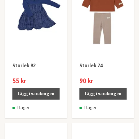
Storlek 92
Storlek 74
55 kr
90 kr
Lägg i varukorgen
Lägg i varukorgen
I lager
I lager