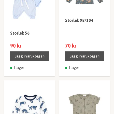
Storlek 98/104
Storlek 56
90 kr
70 kr
Lägg i varukorgen
Lägg i varukorgen
I lager
I lager