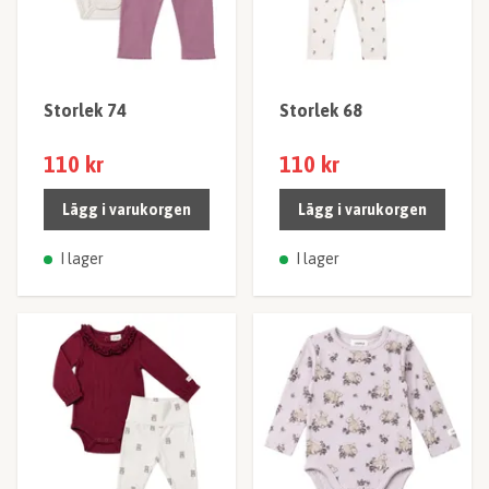
Storlek 74
Storlek 68
110 kr
110 kr
Lägg i varukorgen
Lägg i varukorgen
I lager
I lager