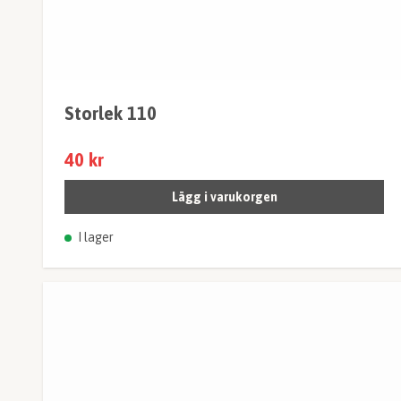
Storlek 110
40 kr
Lägg i varukorgen
I lager