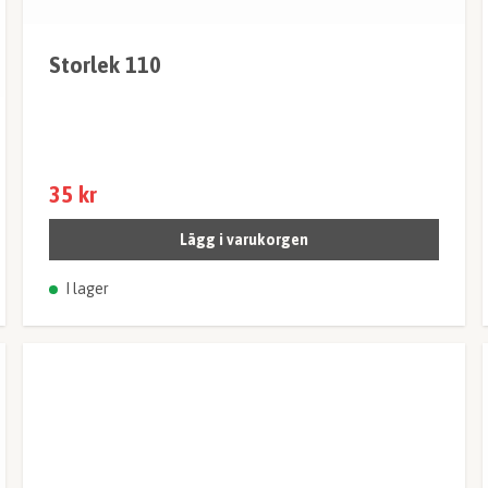
Storlek 110
35 kr
Lägg i varukorgen
I lager