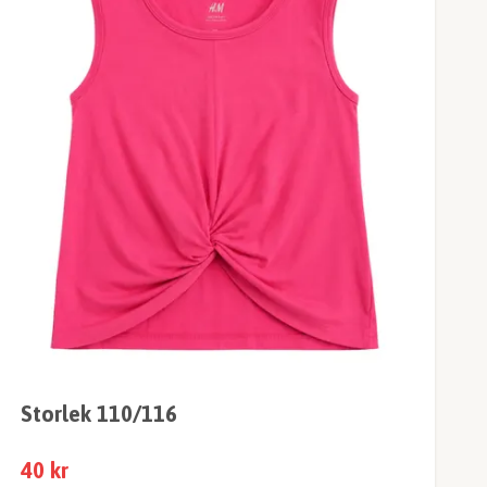
Storlek 110/116
40 kr