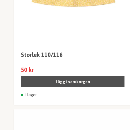
Storlek 110/116
50 kr
Lägg i varukorgen
I lager