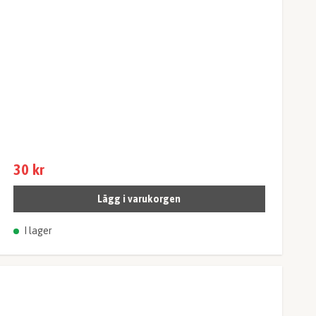
30 kr
Lägg i varukorgen
I lager