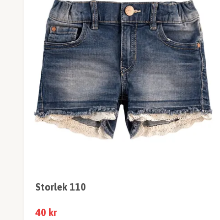
Storlek 110
40 kr