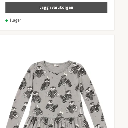
Lägg i varukorgen
I lager