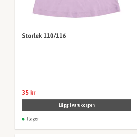
Storlek 110/116
35 kr
Lägg i varukorgen
I lager