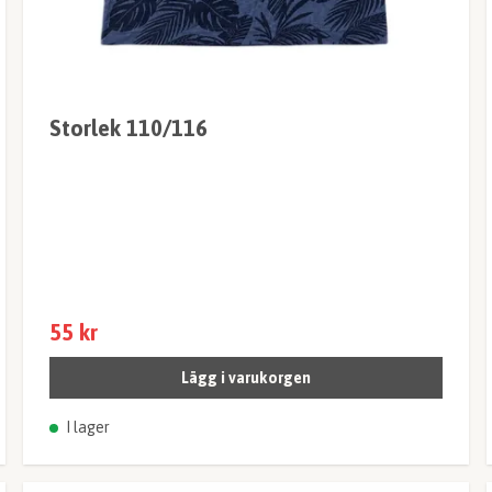
Storlek 110/116
55 kr
Lägg i varukorgen
I lager