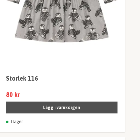
Storlek 116
80 kr
Lägg i varukorgen
I lager