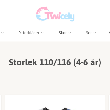
Ytterkläder
Skor
Set
Storlek 110/116 (4-6 år)