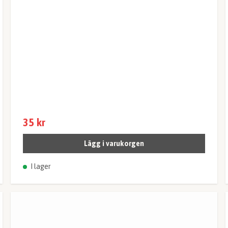
35 kr
Lägg i varukorgen
I lager