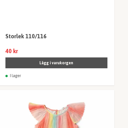
Storlek 110/116
40 kr
Lägg i varukorgen
I lager