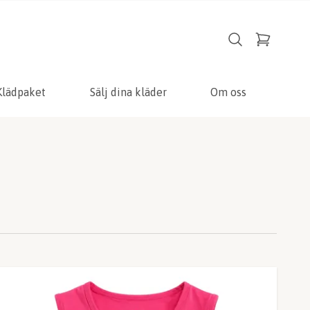
Klädpaket
Sälj dina kläder
Om oss