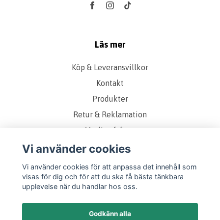
Läs mer
Köp & Leveransvillkor
Kontakt
Produkter
Retur & Reklamation
Vanliga frågor
Om oss
Vi använder cookies
Presentkort
Vi använder cookies för att anpassa det innehåll som
visas för dig och för att du ska få bästa tänkbara
Storleks & Kvalitetsguide
upplevelse när du handlar hos oss.
Godkänn alla