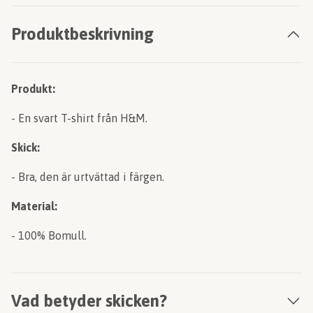
Produktbeskrivning
Produkt:
- En svart T-shirt från H&M.
Skick:
- Bra, den är urtvättad i färgen.
Material:
- 100% Bomull.
Vad betyder skicken?