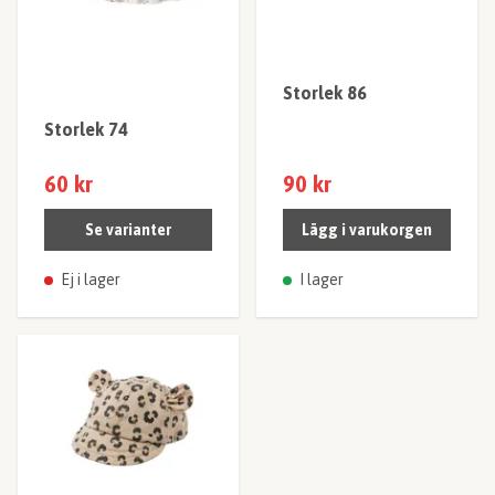
Storlek 86
Storlek 74
60 kr
90 kr
Se varianter
Lägg i varukorgen
Ej i lager
I lager