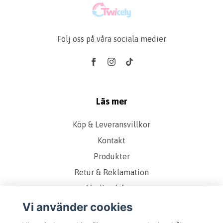
Följ oss på våra sociala medier
Läs mer
Köp & Leveransvillkor
Kontakt
Produkter
Retur & Reklamation
Vanliga frågor
Om oss
Vi använder cookies
Presentkort