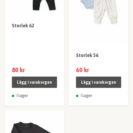
Storlek 62
Storlek 56
80 kr
60 kr
Lägg i varukorgen
Lägg i varukorgen
I lager
I lager