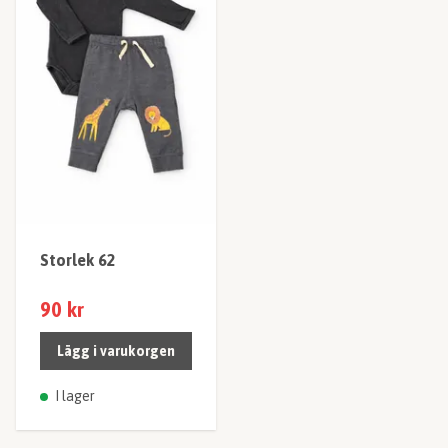
Storlek 62
90 kr
Lägg i varukorgen
I lager