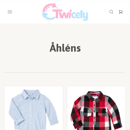
Åhléns