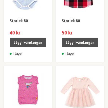
Storlek 80
Storlek 80
40 kr
50 kr
Lägg i varukorgen
Lägg i varukorgen
I lager
I lager