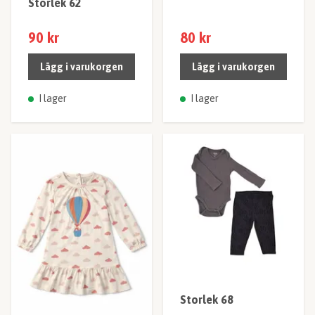
Storlek 62
90 kr
80 kr
Lägg i varukorgen
Lägg i varukorgen
I lager
I lager
Storlek 68