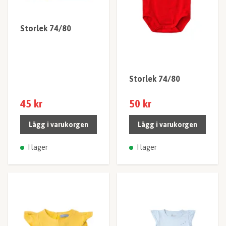
Storlek 74/80
Storlek 74/80
45 kr
50 kr
Lägg i varukorgen
Lägg i varukorgen
I lager
I lager