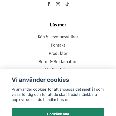
Läs mer
Köp & Leveransvillkor
Kontakt
Produkter
Retur & Reklamation
Vanliga frågor
Om oss
Vi använder cookies
Presentkort
Vi använder cookies för att anpassa det innehåll som
visas för dig och för att du ska få bästa tänkbara
Storleks & Kvalitetsguide
upplevelse när du handlar hos oss.
Godkänn alla