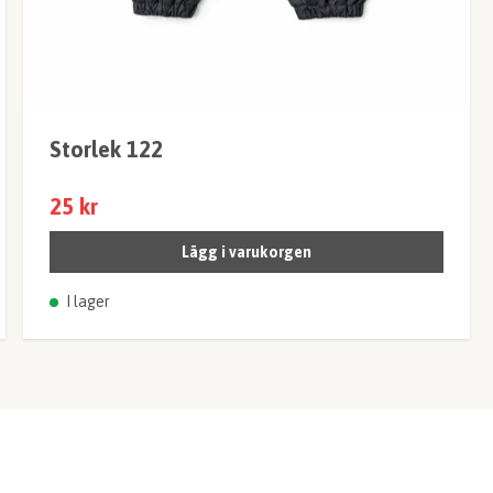
Storlek 122
25 kr
Lägg i varukorgen
I lager