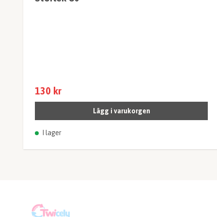
130 kr
Lägg i varukorgen
I lager