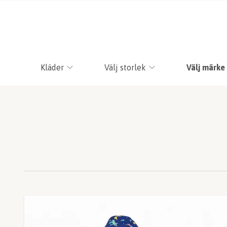
Kläder
Välj storlek
Välj märke