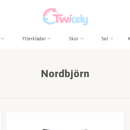
Ytterkläder
Skor
Set
Nordbjörn