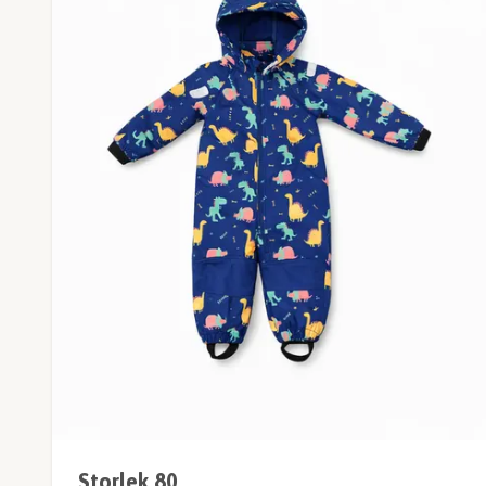
Storlek 80