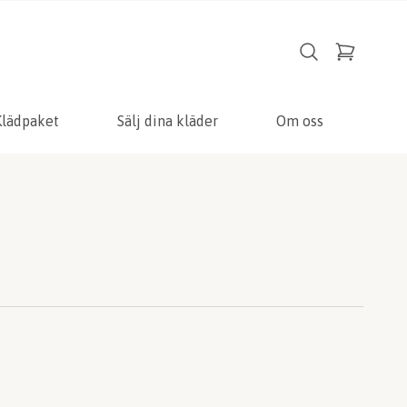
Klädpaket
Sälj dina kläder
Om oss