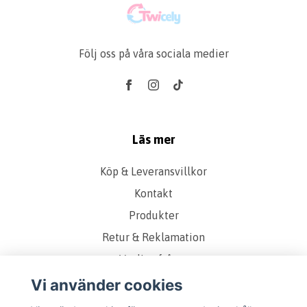
Följ oss på våra sociala medier
Läs mer
Köp & Leveransvillkor
Kontakt
Produkter
Retur & Reklamation
Vanliga frågor
Om oss
Vi använder cookies
Presentkort