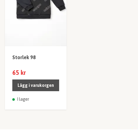
Storlek 98
65 kr
Lägg i varukorgen
I lager