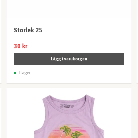
Storlek 25
30 kr
Lägg i varukorgen
I lager