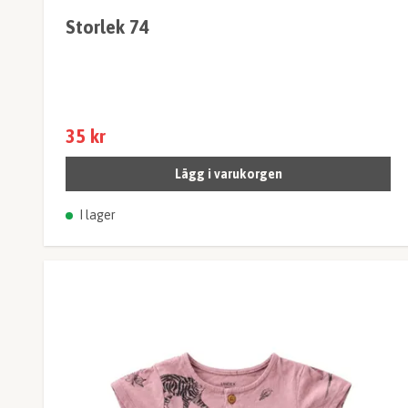
Storlek 74
35 kr
Lägg i varukorgen
I lager