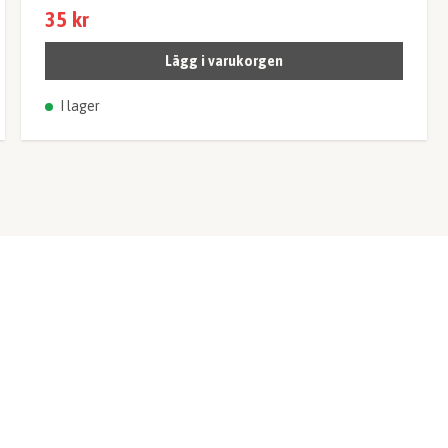
35 kr
Lägg i varukorgen
I lager