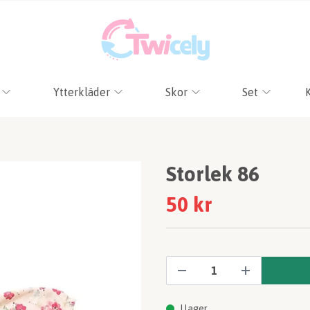
Ytterkläder
Skor
Set
Storlek 86
50 kr
I lager