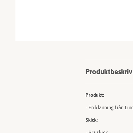
Produktbeskriv
Produkt:
- En klänning från Lin
Skick:
- Bra skick.