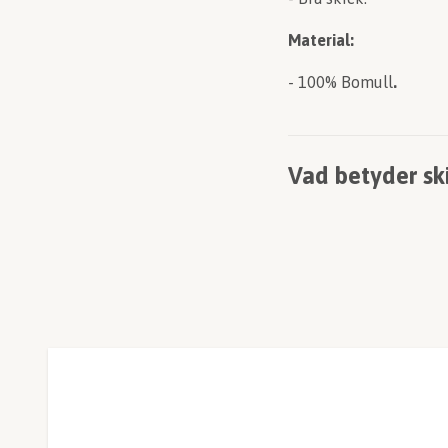
Material:
- 100% Bomull
.
Vad betyder sk