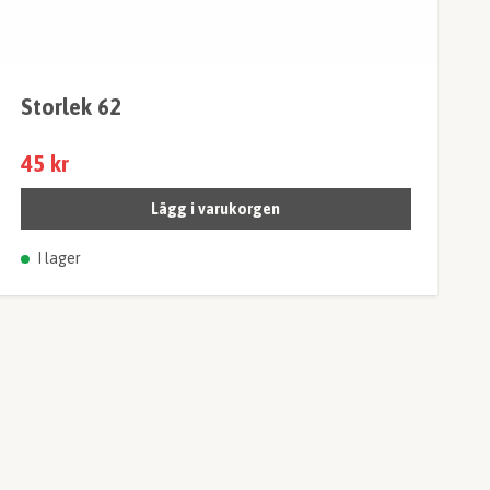
Storlek 62
45 kr
Lägg i varukorgen
I lager