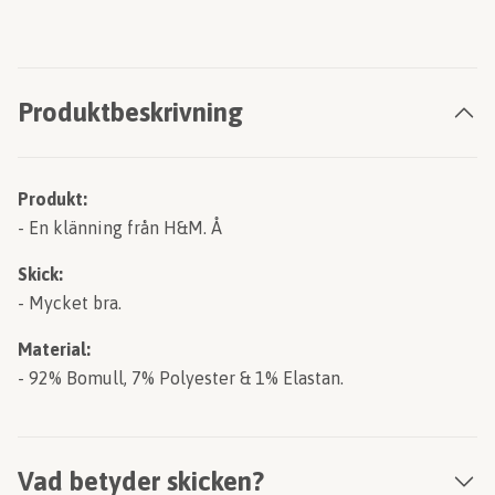
Produktbeskrivning
Produkt:
- En klänning från H&M. Å
Skick:
- Mycket bra.
Material:
- 92% Bomull, 7% Polyester & 1% Elastan.
Vad betyder skicken?