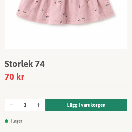
Storlek 74
70 kr
Lägg i varukorgen
I lager