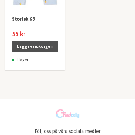
Storlek 68
55 kr
Lägg i varukorgen
I lager
Följ oss på våra sociala medier