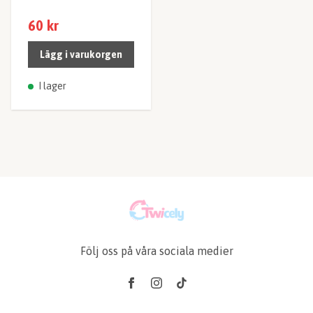
60 kr
Lägg i varukorgen
I lager
Följ oss på våra sociala medier