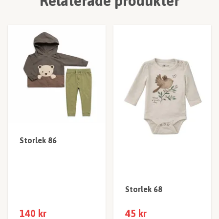
Relaterade produkter
Storlek 86
Storlek 68
140 kr
45 kr