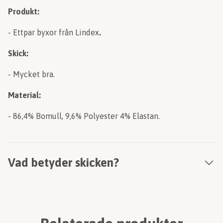
Produkt:
- Ettpar byxor från Lindex
.
Skick:
- Mycket bra.
Material:
- 86,4% Bomull, 9,6% Polyester 4% Elastan.
Vad betyder skicken?