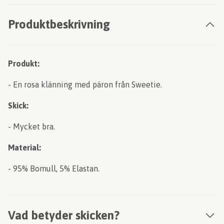
Produktbeskrivning
Produkt:
- En rosa klänning med päron från Sweetie.
Skick:
- Mycket bra.
Material:
- 95% Bomull, 5% Elastan.
Vad betyder skicken?