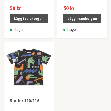
50 kr
50 kr
Lägg i varukorgen
Lägg i varukorgen
I lager
I lager
Storlek 110/116