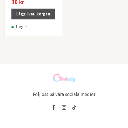
30 kr
Lägg i varukorgen
I lager
Följ oss på våra sociala medier