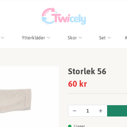
Ytterkläder
Skor
Set
Storlek 56
60 kr
I lager