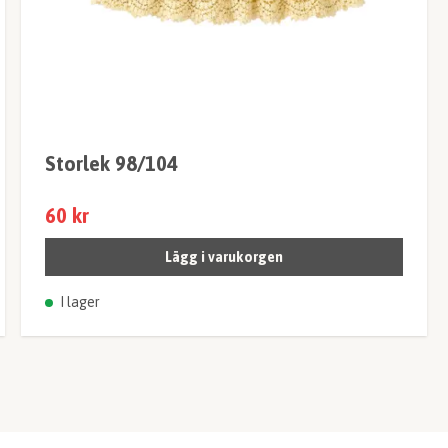
Storlek 98/104
60 kr
Lägg i varukorgen
I lager