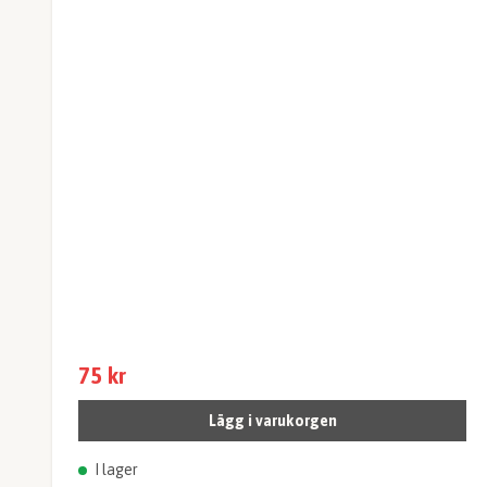
75 kr
Lägg i varukorgen
I lager