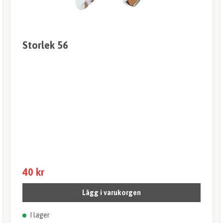
Storlek 56
40 kr
Lägg i varukorgen
I lager