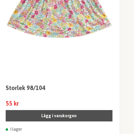
Storlek 98/104
55 kr
Lägg i varukorgen
I lager