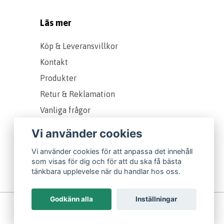
Läs mer
Köp & Leveransvillkor
Kontakt
Produkter
Retur & Reklamation
Vanliga frågor
Om oss
Vi använder cookies
Presentkort
Vi använder cookies för att anpassa det innehåll
Storleks & Kvalitetsguide
som visas för dig och för att du ska få bästa
tänkbara upplevelse när du handlar hos oss.
Godkänn alla
Inställningar