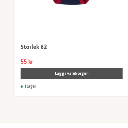
Storlek 62
55 kr
Lägg i varukorgen
I lager