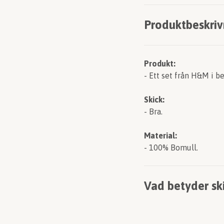
Produktbeskriv
Produkt:
- Ett set från H&M i b
Skick:
- Bra.
Material:
- 100% Bomull.
Vad betyder sk