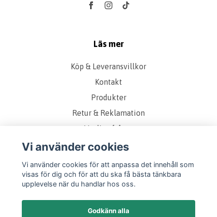
Läs mer
Köp & Leveransvillkor
Kontakt
Produkter
Retur & Reklamation
Vanliga frågor
Om oss
Vi använder cookies
Presentkort
Vi använder cookies för att anpassa det innehåll som
visas för dig och för att du ska få bästa tänkbara
Storleks & Kvalitetsguide
upplevelse när du handlar hos oss.
Godkänn alla