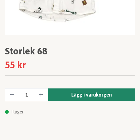
Storlek 68
55 kr
Lägg i varukorgen
I lager