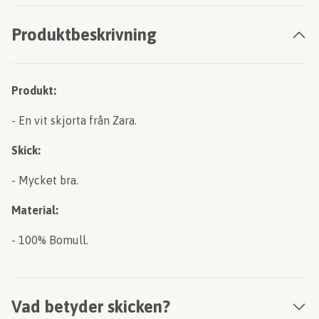
Produktbeskrivning
Produkt:
- En vit skjorta från Zara.
Skick:
- Mycket bra.
Material:
- 100% Bomull.
Vad betyder skicken?