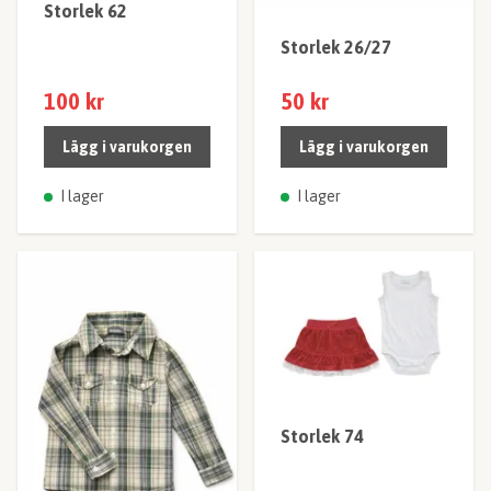
Storlek 62
Storlek 26/27
100 kr
50 kr
Lägg i varukorgen
Lägg i varukorgen
I lager
I lager
Storlek 74