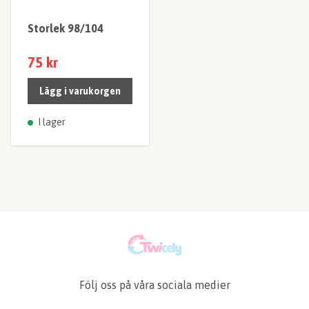
Storlek 98/104
75 kr
Lägg i varukorgen
I lager
Följ oss på våra sociala medier