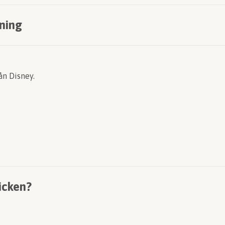
ning
ån Disney.
icken?