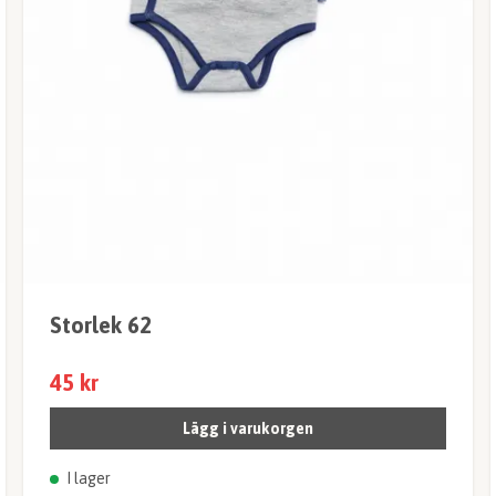
Storlek 62
45 kr
Lägg i varukorgen
I lager