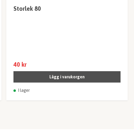
Storlek 80
40 kr
Lägg i varukorgen
I lager