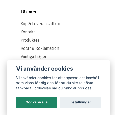
Läs mer
Köp & Leveransvillkor
Kontakt
Produkter
Retur & Reklamation
Vanliga frågor
Om oss
Vi använder cookies
Presentkort
Vi använder cookies för att anpassa det innehåll
Storleks & Kvalitetsguide
som visas för dig och för att du ska få bästa
tänkbara upplevelse när du handlar hos oss.
Godkänn alla
Inställningar