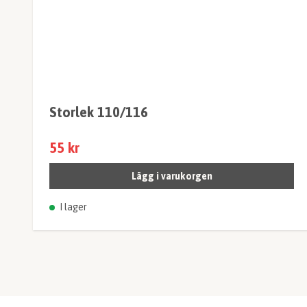
Storlek 110/116
55 kr
Lägg i varukorgen
I lager