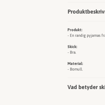
Produktbeskriv
Produkt:
- En randig pyjamas fr
Skick:
- Bra.
Material:
- Bomull.
Vad betyder sk