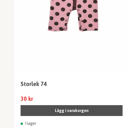
Storlek 74
30 kr
Lägg i varukorgen
I lager