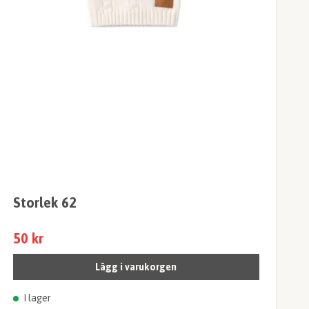
Storlek 62
50 kr
Lägg i varukorgen
I lager