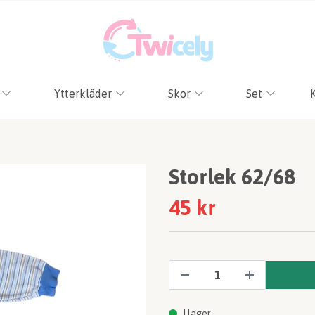
Ytterkläder
Skor
Set
Storlek 62/68
45 kr
I lager