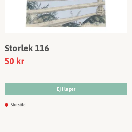
Storlek 116
50 kr
Ej i lager
Slutsåld