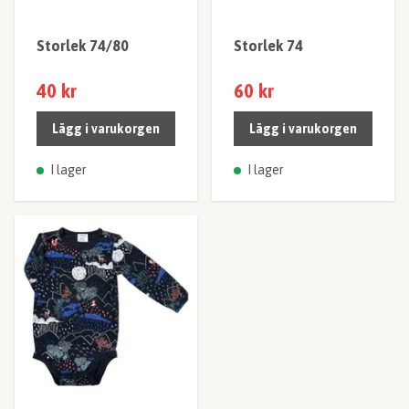
Storlek 74/80
Storlek 74
40 kr
60 kr
Lägg i varukorgen
Lägg i varukorgen
I lager
I lager