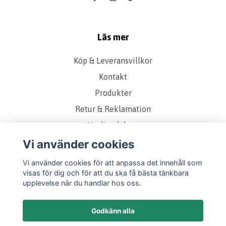
Läs mer
Köp & Leveransvillkor
Kontakt
Produkter
Retur & Reklamation
Vanliga frågor
Om oss
Vi använder cookies
Presentkort
Vi använder cookies för att anpassa det innehåll som
visas för dig och för att du ska få bästa tänkbara
Storleks & Kvalitetsguide
upplevelse när du handlar hos oss.
Godkänn alla