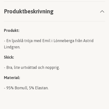
Produktbeskrivning
Produkt:
- En ljusblå tröja med Emil i Lönneberga från Astrid
Lindgren.
Skick:
- Bra, lite urtvättad och nopprig.
Material:
- 95% Bomull, 5% Elastan.