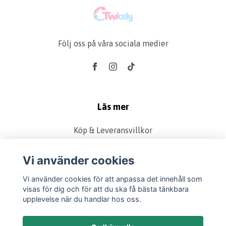
Följ oss på våra sociala medier
Läs mer
Köp & Leveransvillkor
Kontakt
Vi använder cookies
Produkter
Retur & Reklamation
Vi använder cookies för att anpassa det innehåll som
visas för dig och för att du ska få bästa tänkbara
Vanliga frågor
upplevelse när du handlar hos oss.
Om oss