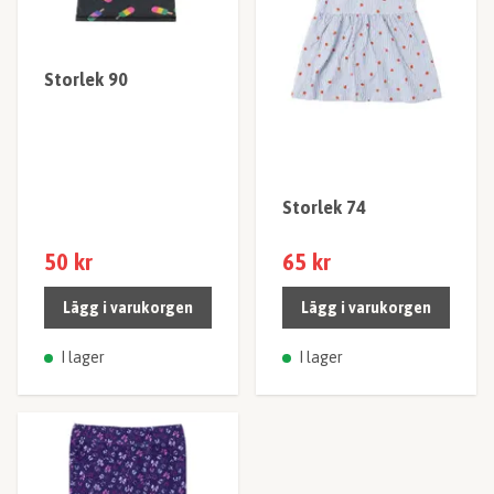
Storlek 90
Storlek 74
50 kr
65 kr
Lägg i varukorgen
Lägg i varukorgen
I lager
I lager