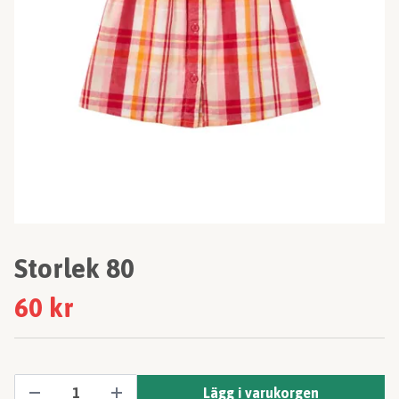
Storlek 80
60 kr
Lägg i varukorgen