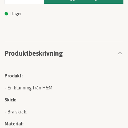
I lager
Produktbeskrivning
Produkt:
- En klänning från H&M.
Skick:
- Bra skick.
Material: