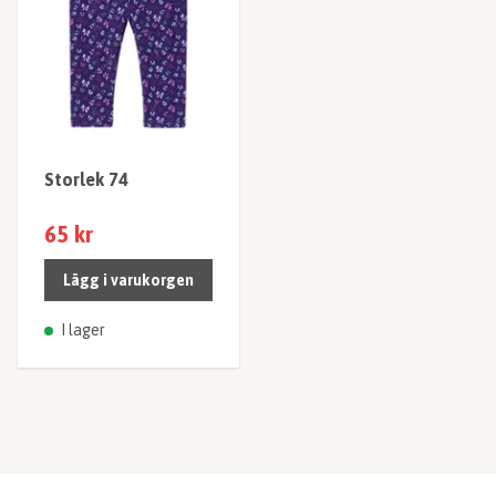
Storlek 74
65 kr
Lägg i varukorgen
I lager