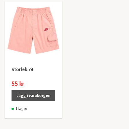
Storlek 74
55 kr
Lägg i varukorgen
I lager