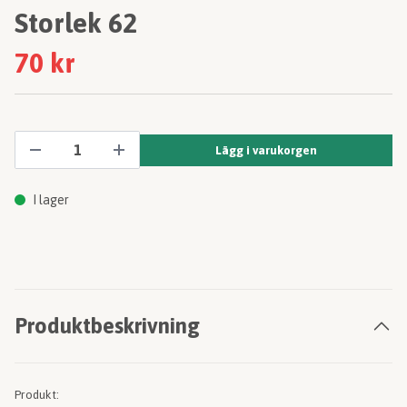
Storlek 62
70 kr
Lägg i varukorgen
I lager
Produktbeskrivning
Produkt: