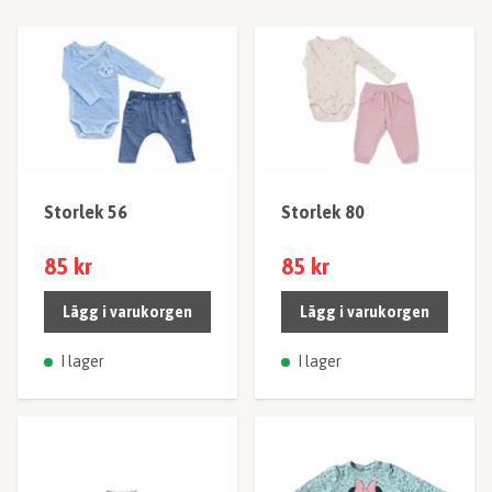
Storlek 56
Storlek 80
85 kr
85 kr
Lägg i varukorgen
Lägg i varukorgen
I lager
I lager