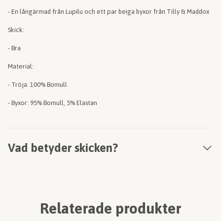
- En långärmad från Lupilu och ett par beiga byxor från Tilly & Maddox
Skick:
- Bra
Material:
- Tröja: 100% Bomull
- Byxor: 95% Bomull, 5% Elastan
Vad betyder skicken?
Relaterade produkter