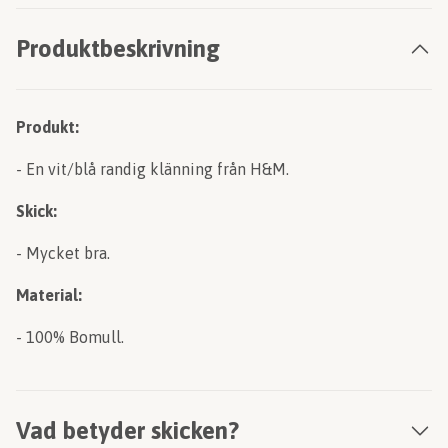
Produktbeskrivning
Produkt:
- En vit/blå randig klänning från H&M.
Skick:
- Mycket bra.
Material:
- 100% Bomull.
Vad betyder skicken?