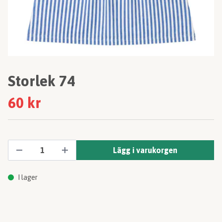
Storlek 74
60 kr
Lägg i varukorgen
I lager