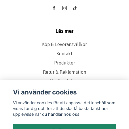
Läs mer
Köp & Leveransvillkor
Kontakt
Produkter
Retur & Reklamation
Vanliga frågor
Om oss
Vi använder cookies
Presentkort
Vi använder cookies för att anpassa det innehåll som
visas för dig och för att du ska få bästa tänkbara
Storleks & Kvalitetsguide
upplevelse när du handlar hos oss.