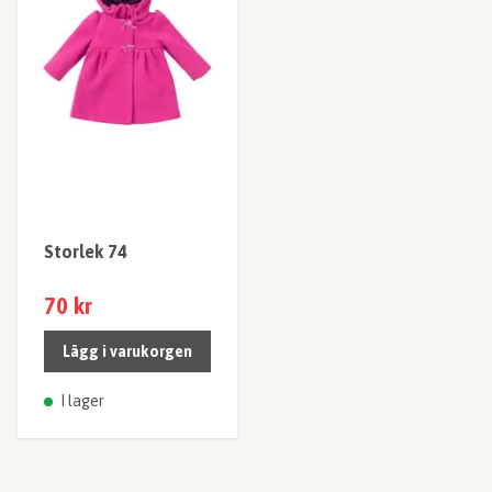
Storlek 74
70 kr
Lägg i varukorgen
I lager