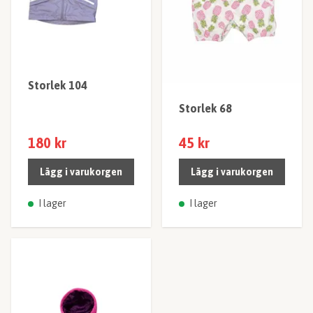
Storlek 104
Storlek 68
180 kr
45 kr
Lägg i varukorgen
Lägg i varukorgen
I lager
I lager