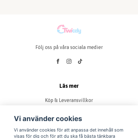
Följ oss på våra sociala medier
Läs mer
Köp & Leveransvillkor
Kontakt
Vi använder cookies
Produkter
Retur & Reklamation
Vi använder cookies för att anpassa det innehåll som
visas för dig och för att du ska få bästa tänkbara