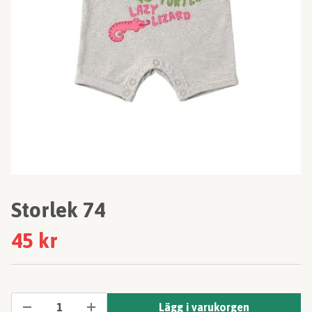
Storlek 74
45 kr
Lägg i varukorgen