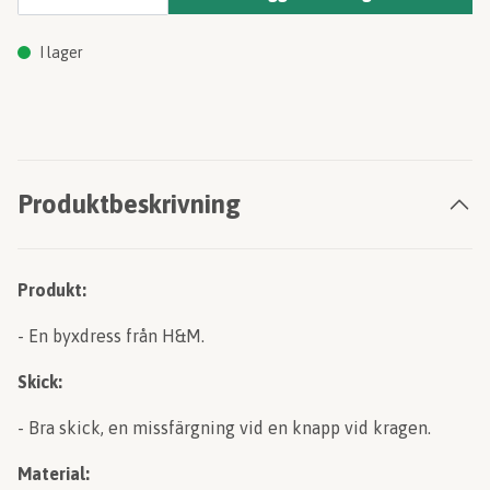
I lager
Produktbeskrivning
Produkt:
- En byxdress från H&M.
Skick:
- Bra skick, en missfärgning vid en knapp vid kragen.
Material: