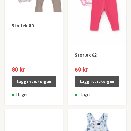
Storlek 80
Storlek 62
80 kr
60 kr
Lägg i varukorgen
Lägg i varukorgen
I lager
I lager