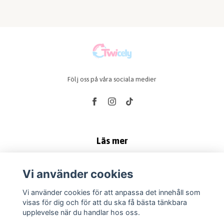
Följ oss på våra sociala medier
Läs mer
Köp & Leveransvillkor
Vi använder cookies
Kontakt
Produkter
Vi använder cookies för att anpassa det innehåll som
visas för dig och för att du ska få bästa tänkbara
Retur & Reklamation
upplevelse när du handlar hos oss.
Vanliga frågor