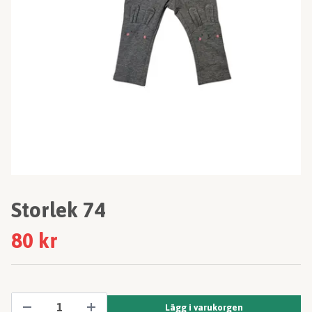
Storlek 74
80 kr
Lägg i varukorgen