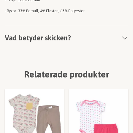
- Byxor: 33% Bomull, 4%
Elastan, 63% Polyester.
Vad betyder skicken?
Relaterade produkter