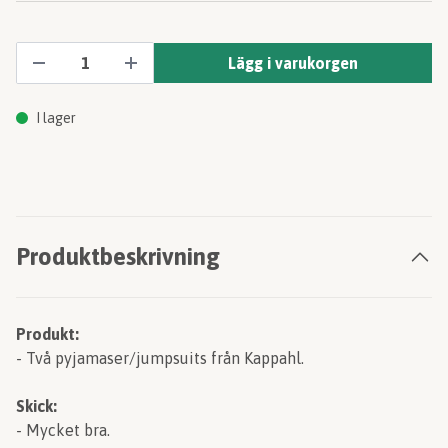
Lägg i varukorgen
I lager
Produktbeskrivning
Produkt:
- Två pyjamaser/jumpsuits från Kappahl.
Skick:
- Mycket bra.