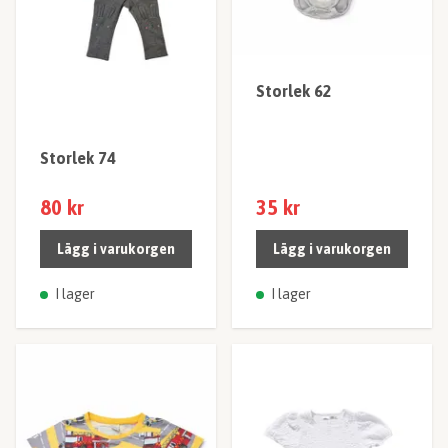
Storlek 62
Storlek 74
80 kr
35 kr
Lägg i varukorgen
Lägg i varukorgen
I lager
I lager