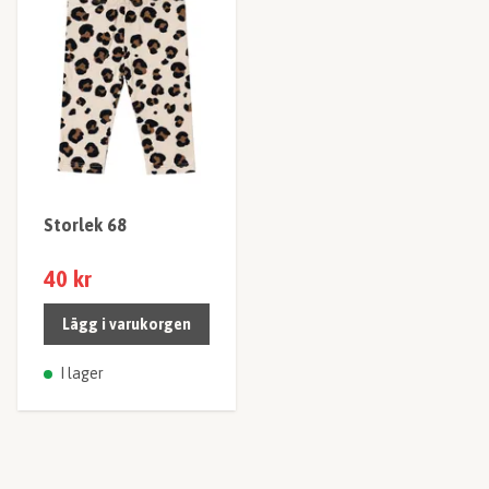
Storlek 68
40 kr
Lägg i varukorgen
I lager