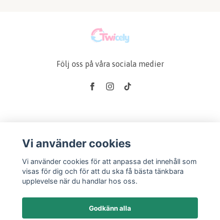
Följ oss på våra sociala medier
Läs mer
Vi använder cookies
Köp & Leveransvillkor
Vi använder cookies för att anpassa det innehåll som
Kontakt
visas för dig och för att du ska få bästa tänkbara
Produkter
upplevelse när du handlar hos oss.
Retur & Reklamation
Godkänn alla
Vanliga frågor