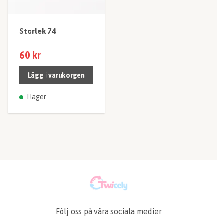
Storlek 74
60 kr
Lägg i varukorgen
I lager
Följ oss på våra sociala medier