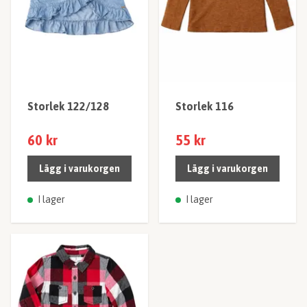
Storlek 122/128
Storlek 116
60 kr
55 kr
Lägg i varukorgen
Lägg i varukorgen
I lager
I lager