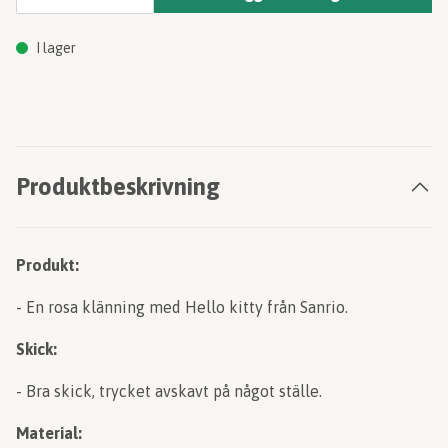
I lager
Produktbeskrivning
Produkt:
- En rosa klänning med Hello kitty från Sanrio.
Skick:
- Bra skick, trycket avskavt på något ställe.
Material: