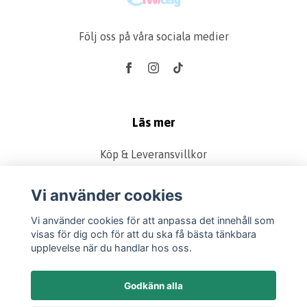
Följ oss på våra sociala medier
Läs mer
Köp & Leveransvillkor
Kontakt
Vi använder cookies
Produkter
Retur & Reklamation
Vi använder cookies för att anpassa det innehåll som
visas för dig och för att du ska få bästa tänkbara
Vanliga frågor
upplevelse när du handlar hos oss.
Om oss
Presentkort
Godkänn alla