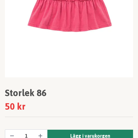
Storlek 86
50 kr
Lägg i varukorgen