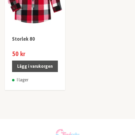
Storlek 80
50 kr
Lägg i varukorgen
I lager