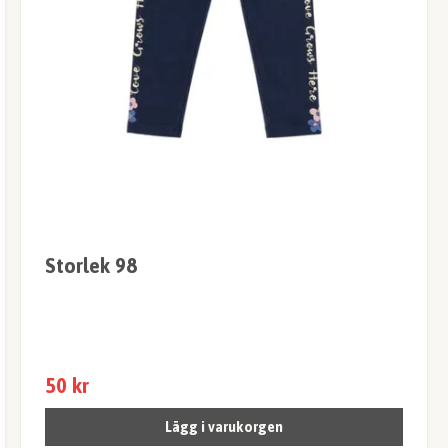
Storlek 98
50 kr
Lägg i varukorgen