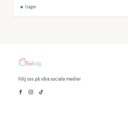
I lager
Följ oss på våra sociala medier