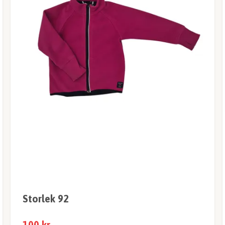
Storlek 92
100 kr