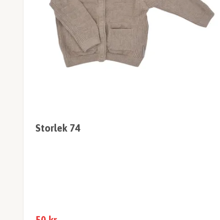
Storlek 74
50 kr