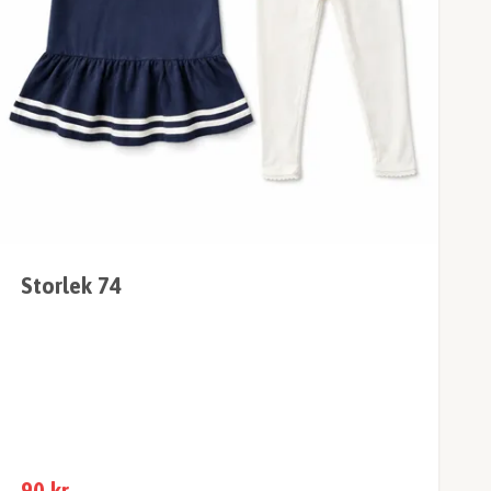
Storlek 74
90 kr