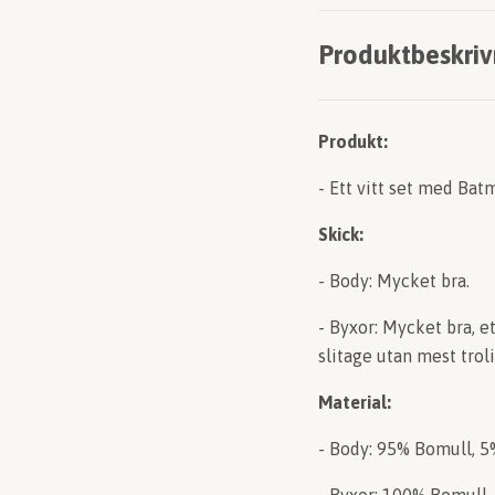
Produktbeskriv
Produkt:
- Ett vitt set med Ba
Skick:
- Body: Mycket bra.
- Byxor: Mycket bra, 
slitage utan mest troli
Material:
- Body: 95% Bomull, 5