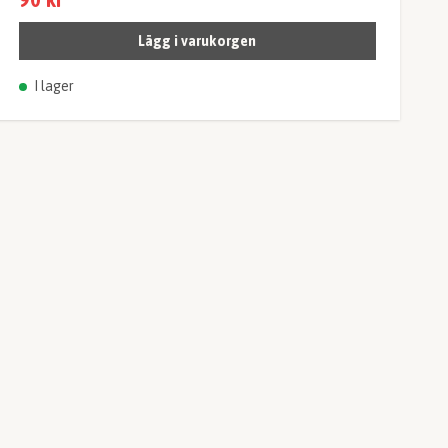
Lägg i varukorgen
I lager