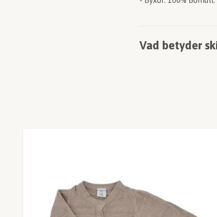
- Byxor: 100% Bomull.
Vad betyder sk