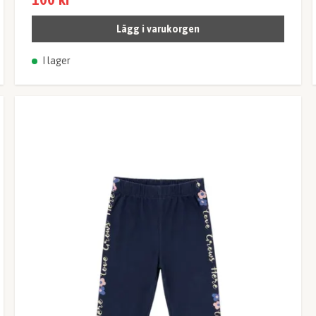
Lägg i varukorgen
I lager