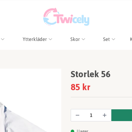
Ytterkläder
Skor
Set
Storlek 56
85 kr
I lager