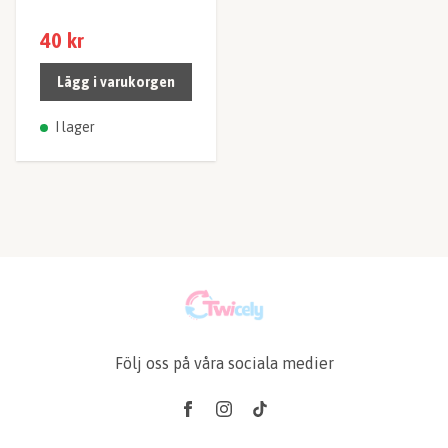
40 kr
Lägg i varukorgen
I lager
Följ oss på våra sociala medier