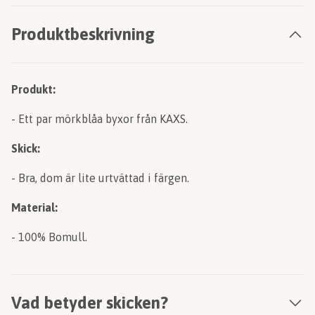
Produktbeskrivning
Produkt:
- Ett par mörkblåa byxor från KAXS.
Skick:
- Bra, dom är lite urtvättad i färgen.
Material:
- 100% Bomull.
Vad betyder skicken?