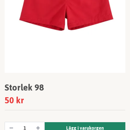
Storlek 98
50 kr
Lägg i varukorgen