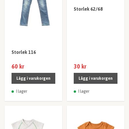
Storlek 62/68
Storlek 116
60 kr
30 kr
Lägg i varukorgen
Lägg i varukorgen
I lager
I lager