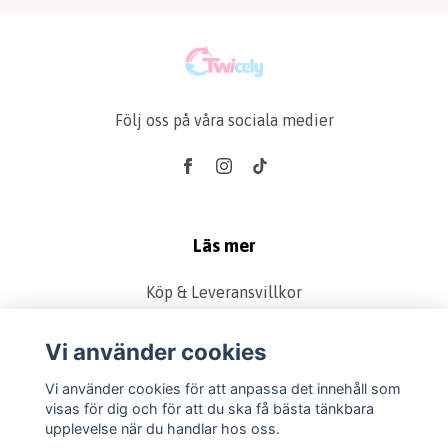
Följ oss på våra sociala medier
Läs mer
Köp & Leveransvillkor
Kontakt
Vi använder cookies
Produkter
Retur & Reklamation
Vi använder cookies för att anpassa det innehåll som
visas för dig och för att du ska få bästa tänkbara
Vanliga frågor
upplevelse när du handlar hos oss.