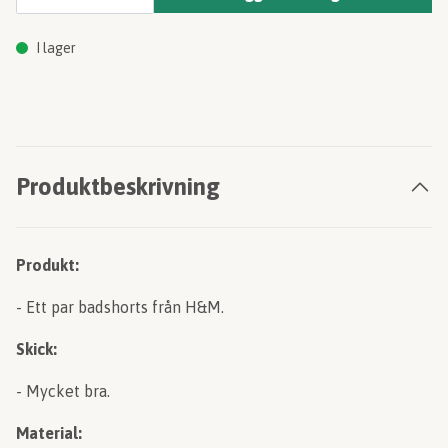
I lager
Produktbeskrivning
Produkt:
- Ett par badshorts från H&M.
Skick:
- Mycket bra.
Material: