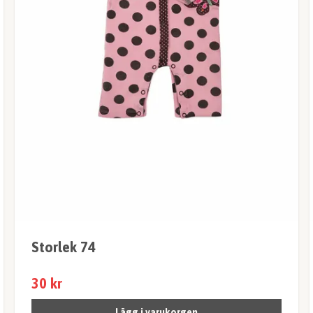
Storlek 74
30 kr
Lägg i varukorgen