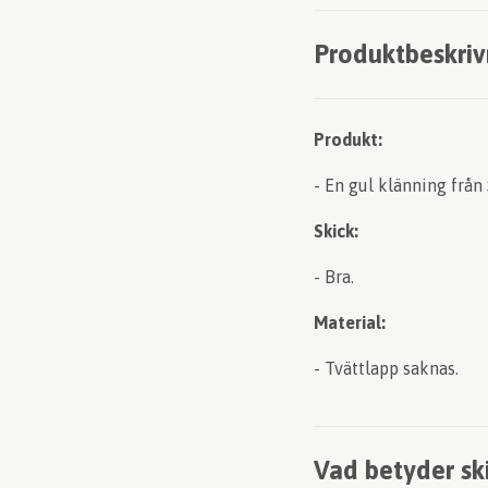
Produktbeskriv
Produkt:
- En gul klänning från
Skick:
- Bra.
Material:
- Tvättlapp saknas.
Vad betyder sk