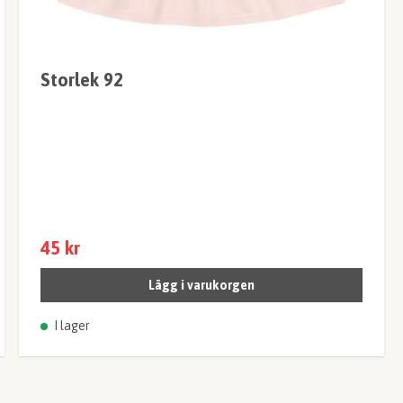
Storlek 92
45 kr
Lägg i varukorgen
I lager