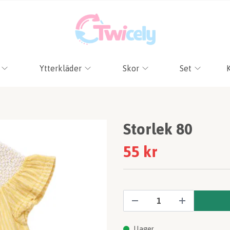
Ytterkläder
Skor
Set
Storlek 80
55 kr
I lager