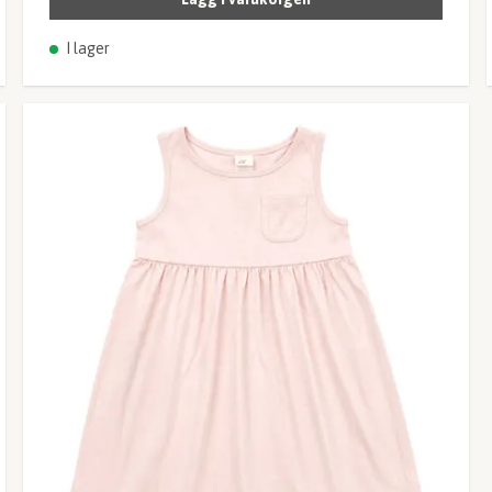
I lager