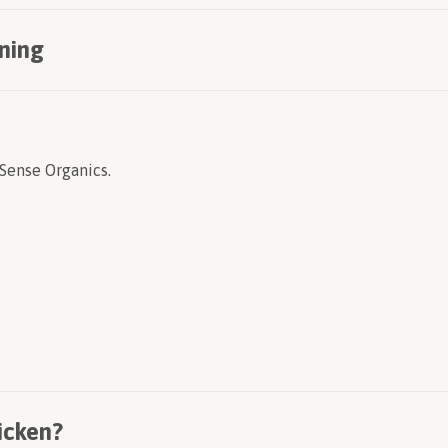
ning
 Sense Organics.
icken?