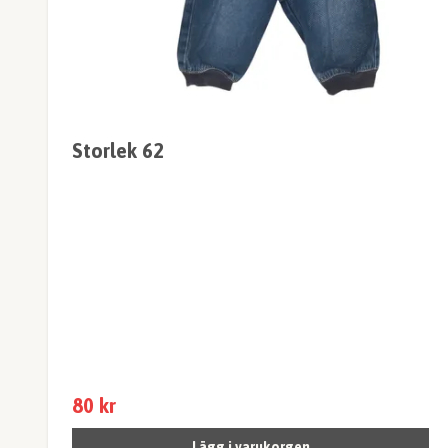
Storlek 62
80 kr
Lägg i varukorgen