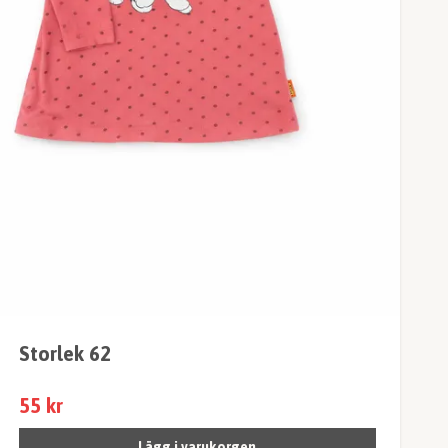
Storlek 62
55 kr
Lägg i varukorgen