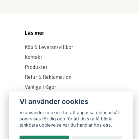
Läs mer
Köp & Leveransvillkor
Kontakt
Produkter
Retur & Reklamation
Vanliga frågor
Om oss
Vi använder cookies
Presentkort
Vi använder cookies för att anpassa det innehåll
Storleks & Kvalitetsguide
som visas för dig och för att du ska få bästa
tänkbara upplevelse när du handlar hos oss.