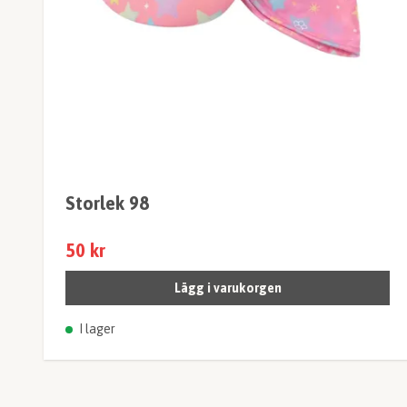
Storlek 98
50 kr
Lägg i varukorgen
I lager