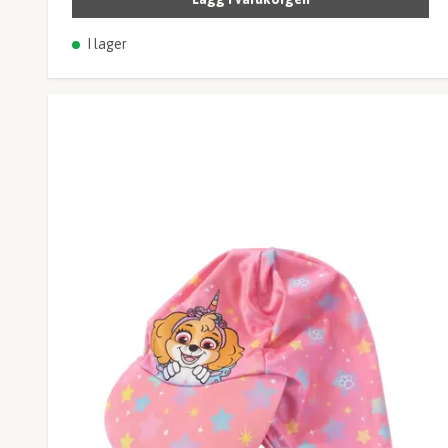
I lager