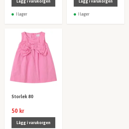
Lägg i varukorgen
Lägg i varukorgen
I lager
I lager
Storlek 80
50 kr
Lägg i varukorgen