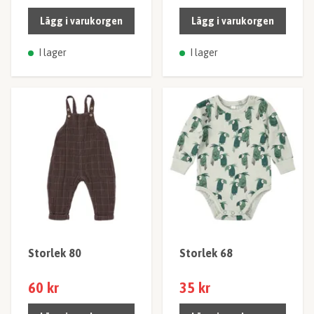
Lägg i varukorgen
Lägg i varukorgen
I lager
I lager
Storlek 80
Storlek 68
60 kr
35 kr