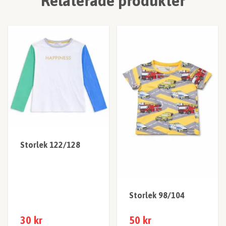
Relaterade produkter
Storlek 122/128
Storlek 98/104
30 kr
50 kr