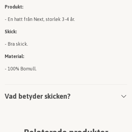
Produkt:
- En hatt från Next, storlek 3-4 år.
Skick:
- Bra skick.
Material:
- 100% Bomull.
Vad betyder skicken?