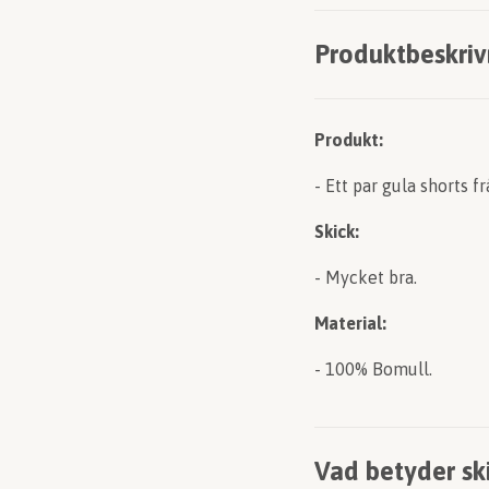
Produktbeskriv
Produkt:
- Ett par gula shorts fr
Skick:
- Mycket bra.
Material:
- 100% Bomull.
Vad betyder sk