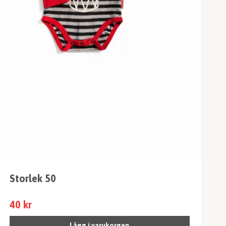
Storlek 50
40 kr
Lägg i varukorgen