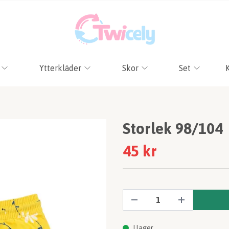
Ytterkläder
Skor
Set
Storlek 98/104
45 kr
I lager