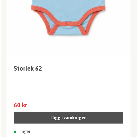
Storlek 62
60 kr
Lägg i varukorgen
I lager