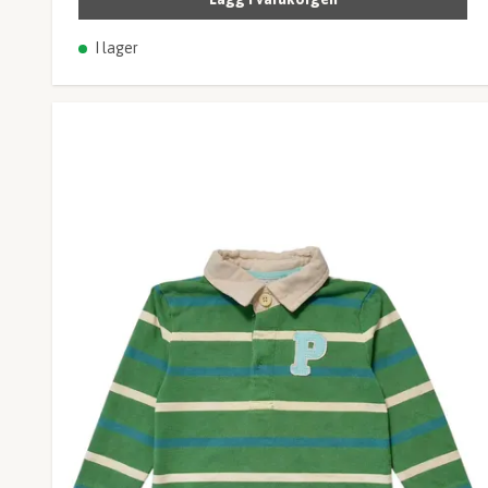
I lager