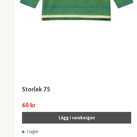
Storlek 75
60 kr
Lägg i varukorgen
I lager