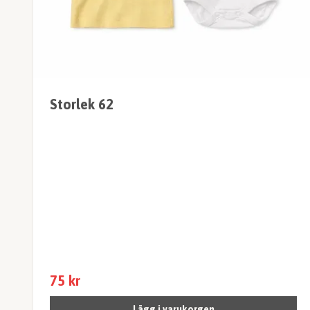
Storlek 62
75 kr
Lägg i varukorgen