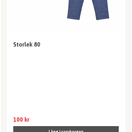
Storlek 80
100 kr
Lägg i varukorgen