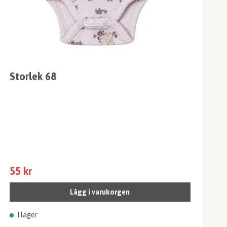
Storlek 68
55 kr
Lägg i varukorgen
I lager