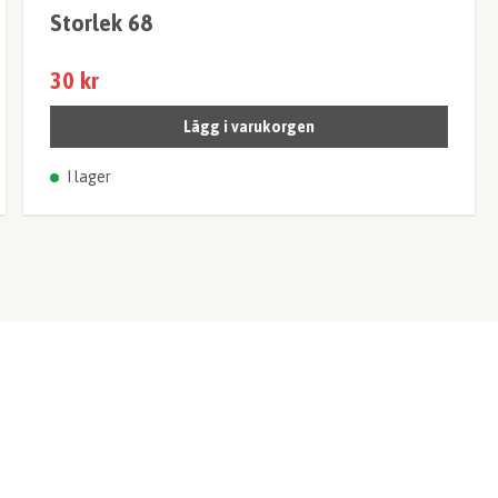
Storlek 68
30 kr
Lägg i varukorgen
I lager