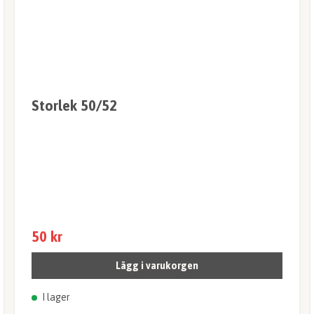
Storlek 50/52
50 kr
Lägg i varukorgen
I lager