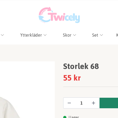
Ytterkläder
Skor
Set
Storlek 68
55 kr
I lager