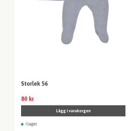
Storlek 56
80 kr
Lägg i varukorgen
I lager